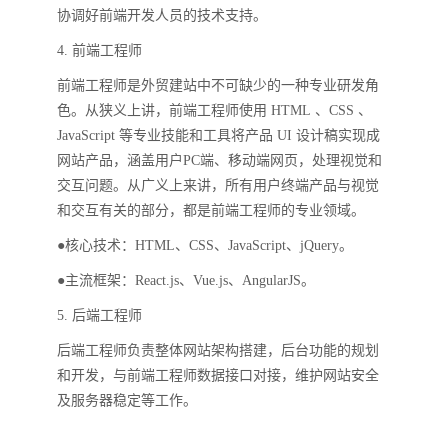
协调好前端开发人员的技术支持。
4. 前端工程师
前端工程师是外贸建站中不可缺少的一种专业研发角
色。从狭义上讲，前端工程师使用 HTML 、CSS 、
JavaScript 等专业技能和工具将产品 UI 设计稿实现成
网站产品，涵盖用户PC端、移动端网页，处理视觉和
交互问题。从广义上来讲，所有用户终端产品与视觉
和交互有关的部分，都是前端工程师的专业领域。
●核心技术：HTML、CSS、JavaScript、jQuery。
●主流框架：React.js、Vue.js、AngularJS。
5. 后端工程师
后端工程师负责整体网站架构搭建，后台功能的规划
和开发，与前端工程师数据接口对接，维护网站安全
及服务器稳定等工作。