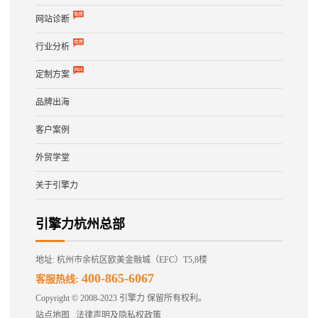
网站诊断
行业分析
定制方案
品牌出海
客户案例
外贸学堂
关于引擎力
引擎力杭州总部
地址: 杭州市余杭区欧美金融城（EFC）T5,8楼
400-865-6067
客服热线:
Copyright © 2008-2023 引擎力 保留所有权利。
站点地图
法律声明及隐私权政策