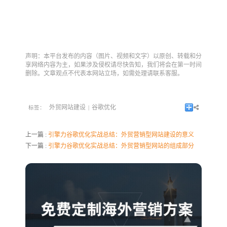
声明：本平台发布的内容（图片、视频和文字）以原创、转载和分
享网络内容为主，如果涉及侵权请尽快告知，我们将会在第一时间
删除。文章观点不代表本网站立场，如需处理请联系客服。
外贸网站建设
谷歌优化
标签：
|
上一篇 :
引擎力谷歌优化实战总结：外贸营销型网站建设的意义
下一篇 :
引擎力谷歌优化实战总结：外贸营销型网站的组成部分