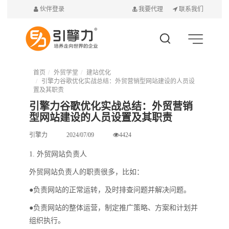
伙伴登录
我要代理
联系我们
首页
外贸学堂
建站优化
引擎力谷歌优化实战总结：外贸营销型网站建设的人员设
置及其职责
引擎力谷歌优化实战总结：外贸营销
型网站建设的人员设置及其职责
引擎力
2024/07/09
4424
1. 外贸网站负责人
外贸网站负责人的职责很多，比如：
●负责网站的正常运转，及时排查问题并解决问题。
●负责网站的整体运营，制定推广策略、方案和计划并
组织执行。