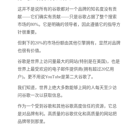
这并不是说所有的谷歌都对一个品牌的知名度没有贡
献——它们确实有贡献——只是谷歌占据了整个搜索
市场的80%。它是明确的领导者，因此遵循它的指导方
针很重要。
但剩下的20%的市场份额由其他引擎拥有，显然对品牌
也很有价值。
谷歌是世界上访问量最大的网站(特别是在美国)，也是
世界上最受欢迎的电子邮件提供商(拥有超过20亿用
户)。更不用说YouTube是第二大谷歌了。
我们知道，世界上绝大多数能够上网的人每天至少访
问谷歌一次以获取信息。
作为一个受到谷歌和其他谷歌高度信任的资源，它总
是对品牌有利。高质量的谷歌优化和高质量的网站把
品牌带到那里。