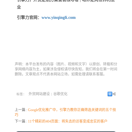
业
引擎力官网：
www.yinqingli.com
声明：本平台发布的内容（图片、视频和文字）以原创、转载和分
享网络内容为主，如果涉及侵权请尽快告知，我们将会在第一时间
删除。文章观点不代表本网站立场，如需处理请联系客服。
外贸网站建设
谷歌优化
标签：
|
上一篇 :
Google优化推广中，引擎力教你正确筛选关键词的五个技
巧
下一篇 :
11个精彩的404页面：将失去的访客变成忠实的客户