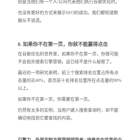
别是当他们有一个人/公司代表他们执行谷歌优化时。
也没有更好的方式来展示SEO的成功。我们都知道数
据从不说谎。
8. 如果你不在第一页，你就不能赢得点击
在谷歌优化的世界里，如果你不在第一页，你很可能
不会扼杀搜索引擎营销，这已经不是什么秘密了。
最近的一项研究表明，前三个搜索排名位置占所有点
击量的近40%，首页前十名排名位置所在点击量的90%
以上。
如果你不在第一页，你需要在第一页。
仍然有太多的实例，当用户键入搜索查询时，却不能
确切地找到它要查找的内容。
引擎力，外贸定制方案营销领导者 | 培养走向世界的企