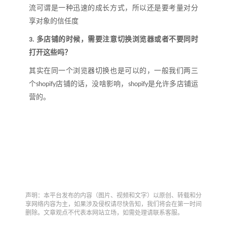
流可谓是一种迅速的成长方式，所以还是要考量对分
享对象的信任度
多店铺的时候，需要注意切换浏览器或者不要同时
3.
打开这些吗？
其实在同一个浏览器切换也是可以的，一般我们两三
个
店铺的话，没啥影响，
是允许多店铺运
shopif
y
shopif
y
营的。
声明：本平台发布的内容（图片、视频和文字）以原创、转载和分
享网络内容为主，如果涉及侵权请尽快告知，我们将会在第一时间
删除。文章观点不代表本网站立场，如需处理请联系客服。