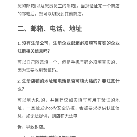
您的邮箱
以及您员员工的邮箱
。当您验证完一个商店
(
)
的邮箱后，您可以切换到其他商店。
二、
邮箱
、
电话
、
地址
没有注册公司，注册企业邮箱必须填写真实的企业
1.
注册相关信息吗
？
可以自己随意填一个，但是手机号码必须填真实的，
因为需要收到验证码。
注册店铺的地址和电话是否可填大陆的
？
要注意什
2.
么
？
可以填大陆的，并目建议如实填写可用干验证的地
址，一旦触发
安全防控，会被要求提供认证信
Shopifv
息，如无法提供，则店铺无法电
诉，导致封店。