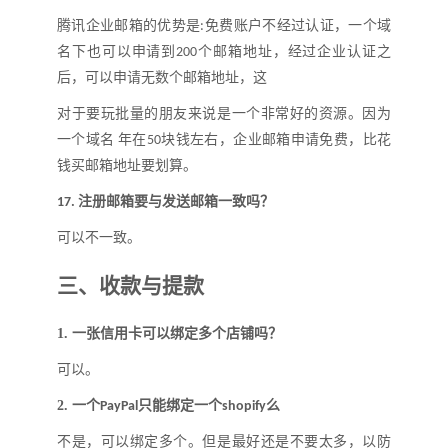
腾讯企业邮箱的优势是
免费账户不经过认证，一个域
:
名下也可以申请到
个邮箱地址，经过企业认证之
200
后，可以申请无数个邮箱地址，这
对于要玩批量的朋友来说是一个非常好的资源。因为
一个域名
年在
块钱左右，企业邮箱申请免费，比花
50
钱买邮箱地址要划算。
注册邮箱要与发送邮箱一致吗
？
17.
可以不一致。
三、
收款与提款
1.
一张信用卡可以绑定多个店铺吗
？
可以
。
2.
一个
只能绑定一个
么
PayPal
shopify
不是，可以绑定多个。但是最好还是不要太多，以防