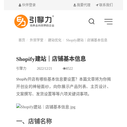
伙伴登录
我要代理
联系我们
首页
外贸学堂
建站优化
Shopify建站｜店铺基本信息
Shopify建站｜店铺基本信息
引擎力
2022/12/21
8522
开店有哪些基本信息要设置
？本篇文章将为你揭
Shopify
开创业的神秘面纱，向你展示产品列表、主页设计、
文案撰写、发货设置
等等六项关键词事项
。
一、
店铺名称