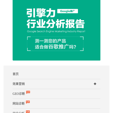
首页
效果营销
GEO诊断
网站诊断