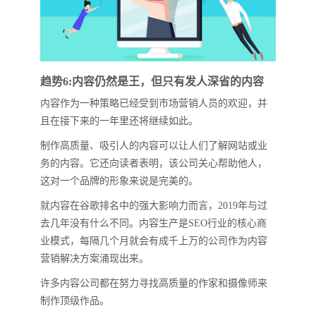
趋势6:内容仍然是王，但只有发人深省的内容
内容作为一种策略已经受到市场营销人员的欢迎，并
且在接下来的一年里还将继续如此。
制作高质量、吸引人的内容可以让人们了解网站或业
务的内容。它还向读者表明，该公司关心帮助他人，
这对一个品牌的形象来说是完美的。
就内容在谷歌排名中的强大影响力而言，2019年与过
去几年没有什么不同。内容生产是SEO行业的核心商
业模式，每隔几个月就会有成千上万的公司作为内容
营销解决方案涌现出来。
许多内容公司都在努力寻找高质量的作家和摄像师来
制作顶级作品。