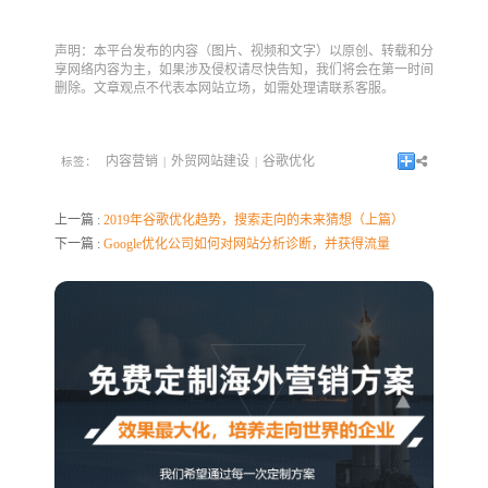
声明：本平台发布的内容（图片、视频和文字）以原创、转载和分
享网络内容为主，如果涉及侵权请尽快告知，我们将会在第一时间
删除。文章观点不代表本网站立场，如需处理请联系客服。
内容营销
外贸网站建设
谷歌优化
标签：
|
|
上一篇 :
2019年谷歌优化趋势，搜索走向的未来猜想（上篇）
下一篇 :
Google优化公司如何对网站分析诊断，并获得流量