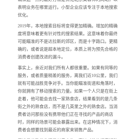
表明业务在哪里运行。小型企业应该专注于本地搜索
优化。
2019年，本地搜索目标将变得更加精确。增加的精确
度将意味着更有针对性的搜索结果。这意味着你最终
可能瞄准的不是达拉斯的郊区，而是十字路口。更精
确的，或者说是超本地定位，本质上将为预先合格的
消费者创建改进的漏斗。
事实上，亲近对我们所有人都很重要。如果有同等的
服务，或者质量稍差的服务，离我们近10公里，我们
就有可能战胜竞争对手。当你能瞄准街道和角落时，
你就拥有了移动搜索的力量。如果一个人只是在街上
走着，他可能会去找一家熟食店，结果看到的是几条
街之外的熟食店，而不是几英里之外的熟食店。当消
费者访问那些没有携带他们正在寻找的产品的商店
时，同样的场景可能会暴露出来。在这种情况下，消
费者会想要找到最近的商家来销售产品。