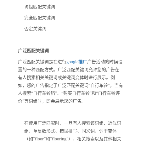
词组匹配关键词
完全匹配关键词
否定关键词
广泛匹配关键词
广泛匹配关键词是在进行
google推广
广告活动的时候设
置的一种匹配方式。广泛匹配关键词允许您的广告在
有人搜索相关关键词或关键词变体时进行展示。例
如，您的广告指定了广泛匹配关键词“自行车铃”，当有
人搜索“自行车铃铛”、“购买自行车铃”和“自行车铃评
价”等词组时，即会展示您的广告。
在使用广泛匹配时，一旦有人搜索该词组、近似词
组、单复数形式、错误拼写、同义词、词干变体
（如“floor”和“flooring”）、相关搜索以及其他相关