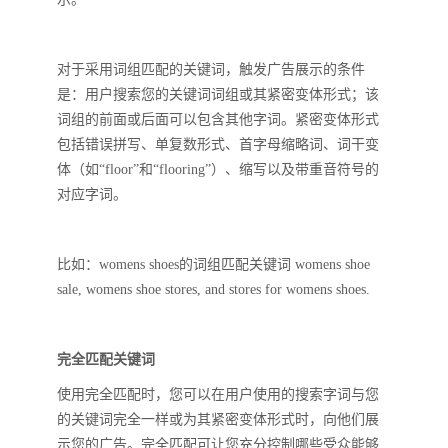
对于采用词组匹配的关键词，触发广告展示的条件
是：用户搜索您的关键词词组或其紧密变体形式；该
词组的前面或后面可以包含其他字词。紧密变体形式
包括错误拼写、单复数形式、首字母缩略词、词干变
体（如“floor”和“flooring”）、缩写以及带重音符号的
对应字词。
比如：womens shoes的词组匹配关键词 womens shoe
sale, womens shoe stores, and stores for womens shoes.
完全匹配关键词
使用完全匹配时，您可以在用户使用的搜索字词与您
的关键词完全一样或为其紧密变体形式时，向他们展
示您的广告。完全匹配可让您充分控制哪些受众能够