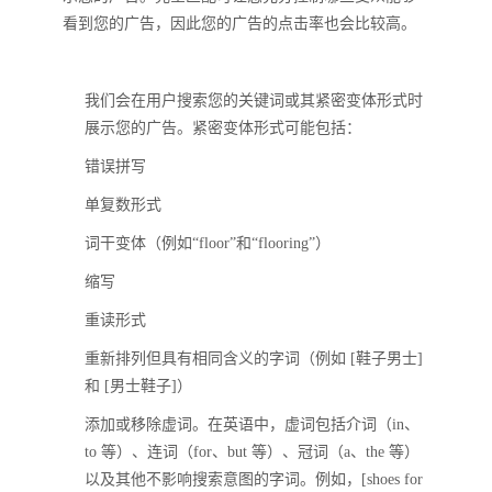
看到您的广告，因此您的广告的点击率也会比较高。
我们会在用户搜索您的关键词或其紧密变体形式时
展示您的广告。紧密变体形式可能包括：
错误拼写
单复数形式
词干变体（例如“floor”和“flooring”）
缩写
重读形式
重新排列但具有相同含义的字词（例如 [鞋子男士]
和 [男士鞋子]）
添加或移除虚词。在英语中，虚词包括介词（in、
to 等）、连词（for、but 等）、冠词（a、the 等）
以及其他不影响搜索意图的字词。例如，[shoes for