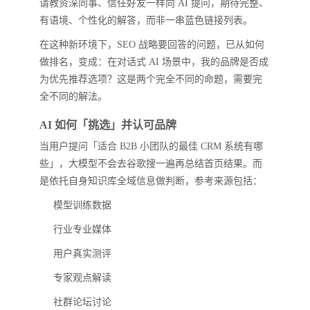
请教资深同事、信任好友一样向 AI 提问，期待完整、
有语境、个性化的解答，而非一串蓝色链接列表。
在这种新环境下，SEO 战略要回答的问题，已从如何
做排名，变成：在对话式 AI 场景中，我的品牌是否成
为优先推荐选项？这是两个完全不同的命题，需要完
全不同的解法。
AI 如何「挑选」并认可品牌
当用户提问「适合 B2B 小团队的最佳 CRM 系统有哪
些」，大模型不会去谷歌搜一遍再总结首页结果。而
是依托自身知识库全域信息做判断，参考来源包括：
模型训练数据
行业专业媒体
用户真实测评
专家观点解读
社群论坛讨论