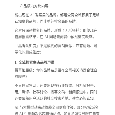
产品横向对比内容
能出现在 AI 答案里的品牌，都是全网全域积累了足够
认知度的品牌，而非单纯排名高的品牌。
这对只深耕排名的品牌，形成了无形损耗：即便现在
霸屏搜索结果，在 AI 同场景问答中依然彻底缺席。
「品牌认知度」不是模糊的营销概念，它有清晰、可
量化的组成维度：
1. 全域搜索生态品牌声量
最基础层级：你的品牌名是否在全网相关场景合理自
然曝光？
不只自家官网，还要出现在行业媒体、分析师报告、
用户测评、社群讨论、播客文稿、新闻报道中。同时
还要覆盖用户活跃的社交搜索阵地，建立心智认知。
AI 与大模型越来越依赖全网信息作答，部分权威域名
被 AI 引用频次远超普通站点。如果品牌只局限在自有