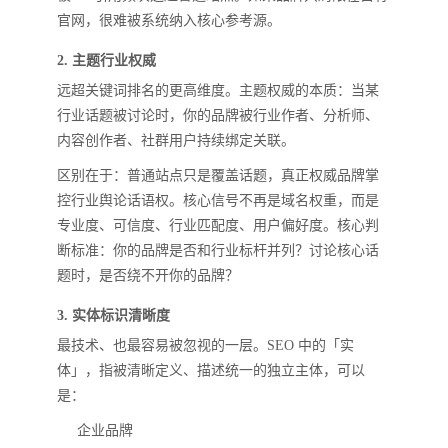
官网，很难被系统纳入核心参考源。
2. 主题行业权威
远超关键词排名的更高维度。主题权威的本质：当某
行业话题被讨论时，你的品牌被行业作者、分析师、
内容创作者、社群用户持续绑定关联。
区别在于：普通站点只是覆盖话题，真正权威品牌掌
控行业舆论话语权。核心信号不再是域名权重，而是
专业度、可信度、行业匹配度、用户偏好度。核心判
断标准：你的品牌是否和行业标杆并列？讨论核心话
题时，是否绕不开你的品牌？
3. 实体标识清晰度
最技术、也最容易被忽视的一层。SEO 中的「实
体」，指被清晰定义、描述统一的独立主体，可以
是：
企业品牌