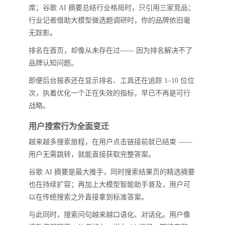
席；谷歌 AI 摘要总结行业格局时，只引用三家竞品；
行业记者借助大模型做选题调研时，你的品牌依旧毫
无踪影。
排名在首页，却像从未存在过—— 因为排名解决不了
品牌认知问题。
即便后台报表还在显示排名、工具还在追踪 1–10 位位
次，执着优化一个正在失效的指标，早已不再是可行
战略。
用户搜索行为全面变迁
越来越多搜索旅程，在用户点击链接前就已结束 ——
用户无需跳转，就能直接获取完整答案。
谷歌 AI 摘要是最大推手，同时搜索结果页的精选摘要
也在持续扩容；再加上大模型智能助手普及，用户可
以在传统搜索之外直接拿到标准答案。
与此同时，搜索问句越来越口语化、对话化。用户像