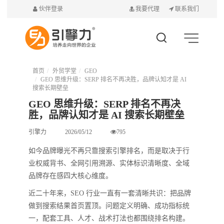
伙伴登录
我要代理
联系我们
首页
外贸学堂
GEO
GEO 思维升级：SERP 排名不再决胜，品牌认知才是 AI
搜索长期壁垒
GEO 思维升级：SERP 排名不再决
胜，品牌认知才是 AI 搜索长期壁垒
引擎力
2026/05/12
795
如今品牌曝光不再只靠搜索引擎排名，而是取决于行
业权威背书、全网引用溯源、实体标识清晰度、全域
品牌存在感四大核心维度。
近二十年来，SEO 行业一直有一套清晰共识：把品牌
做到搜索结果首页置顶。问题定义明确、成功指标统
一，配套工具、人才、战术打法也都围绕排名构建。