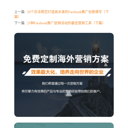
上一篇 :
10个办法帮您打造高水准的Facebook推广创意撰写（下
篇）
下一篇 :
21种Facebook推广促销活动的最佳营销工具（下篇）