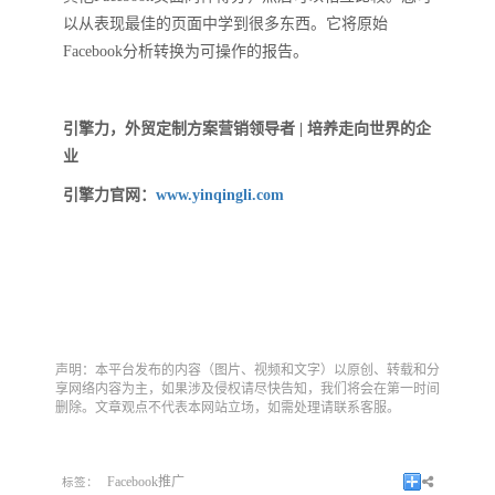
以从表现最佳的页面中学到很多东西。它将原始
Facebook分析转换为可操作的报告。
引擎力，外贸定制方案营销领导者 | 培养走向世界的企
业
引擎力官网：
www.yinqingli.com
声明：本平台发布的内容（图片、视频和文字）以原创、转载和分
享网络内容为主，如果涉及侵权请尽快告知，我们将会在第一时间
删除。文章观点不代表本网站立场，如需处理请联系客服。
Facebook推广
标签：