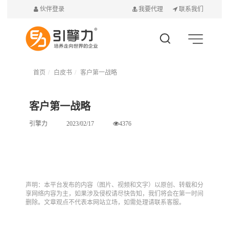
伙伴登录
我要代理
联系我们
首页
白皮书
客户第一战略
客户第一战略
引擎力
2023/02/17
4376
声明：本平台发布的内容（图片、视频和文字）以原创、转载和分
享网络内容为主，如果涉及侵权请尽快告知，我们将会在第一时间
删除。文章观点不代表本网站立场，如需处理请联系客服。