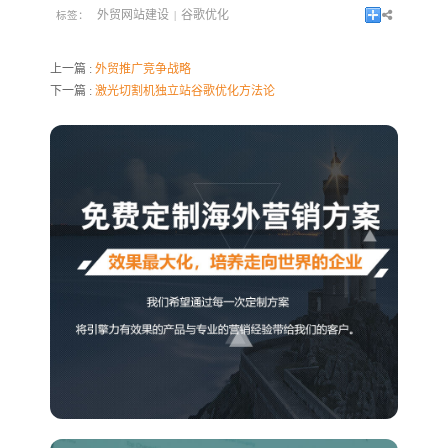
外贸网站建设
谷歌优化
标签：
|
上一篇 :
外贸推广竞争战略
下一篇 :
激光切割机独立站谷歌优化方法论