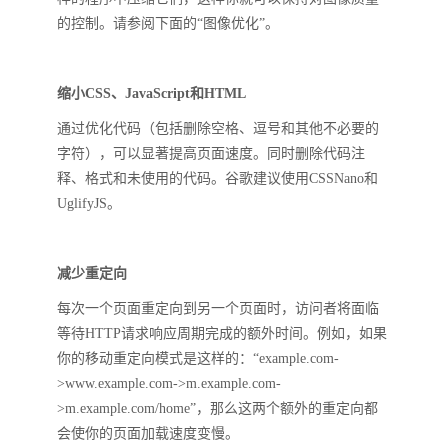
的控制。请参阅下面的“图像优化”。
缩小CSS、JavaScript和HTML
通过优化代码（包括删除空格、逗号和其他不必要的
字符），可以显著提高页面速度。同时删除代码注
释、格式和未使用的代码。谷歌建议使用CSSNano和
UglifyJS。
减少重定向
每次一个页面重定向到另一个页面时，访问者将面临
等待HTTP请求响应周期完成的额外时间。例如，如果
你的移动重定向模式是这样的：“example.com-
>www.example.com->m.example.com-
>m.example.com/home”，那么这两个额外的重定向都
会使你的页面加载速度变慢。