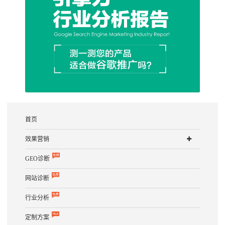
首页
效果营销
GEO诊断
网站诊断
行业分析
定制方案