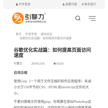
伙伴登录
我要代理
联系我们
首页
外贸学堂
建站优化
谷歌优化实战篇：如何提高页面访问速度
谷歌优化实战篇：如何提高页面访问
速度
引擎力
2019/12/10
14324
启用压缩
使用Gzip（一个用于文件压缩的软件应用程序）来减
小大于150字节的CSS、HTML和JavaScript文件的大
小。
不要对图像文件使用gzip。你需要在类似Photoshop这
样的程序中压缩它们，这样你就可以保持对图像质量