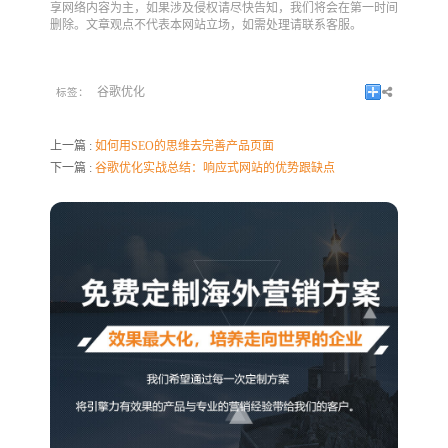
享网络内容为主，如果涉及侵权请尽快告知，我们将会在第一时间
删除。文章观点不代表本网站立场，如需处理请联系客服。
谷歌优化
标签：
上一篇 :
如何用SEO的思维去完善产品页面
下一篇 :
谷歌优化实战总结：响应式网站的优势跟缺点