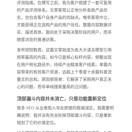
评测指南。在撰写之前，我为客户搭建了一套可复用
的产品评测体系。文章客观公正地分析各款产品优
劣，也包含客户自身产品的优缺点。唯有客观中立，
才能获得正在选购产品的用户信任。整篇内容数据详
实、描述具体，面向处于采购决策阶段的用户，而非
随意浏览的普通访客。
发布短短数周，这篇文章就成为各大大语言模型引用
频率最高的内容。如今已是核心标杆内容，频繁出现
在用户转化路径中，持续产出精准客户线索。单篇内
容带来的有效客户资源，远超上个季度十余篇科普流
量文的总和。原因很简单：它解答了采购用户真正关
心的问题，而非单纯搜索量高的泛问题。
顶部漏斗内容并未消亡，只是功能重新定位
很多 SEO 从业者陷入非此即彼的极端误区。我需要明
确说明：我并没有完全砍掉顶部漏斗内容，只是重新
规划了它的价值定位。