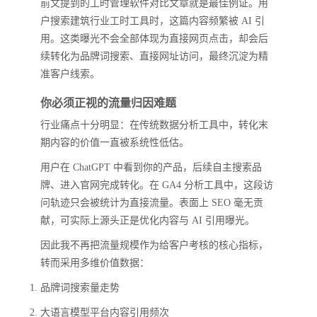
前文提到的工时管理软件对比文章就是最佳例证。用
户搜索建筑行业工时工具时，这篇内容频繁被 AI 引
用。这类曝光不会全部体现为直接网页点击，却会后
续转化为品牌词搜索、直接网址访问，最终沉淀为精
准客户线索。
你必须正视的流量归因难题
行业痛点十分明显：在传统数据分析工具中，转化末
期内容的价值一直被系统性低估。
用户在 ChatGPT 中看到你的产品，后续自主搜索品
牌、进入官网完成转化。在 GA4 分析工具中，这段访
问轨迹只会被统计为直接流量。表面上 SEO 毫无贡
献，可实际上源头正是优化内容与 AI 引用曝光。
因此我不再把流量规模作为给客户考核的核心指标，
转而采用多维价值数据：
品牌词搜索量走势
大语言模型平台内容引用频次