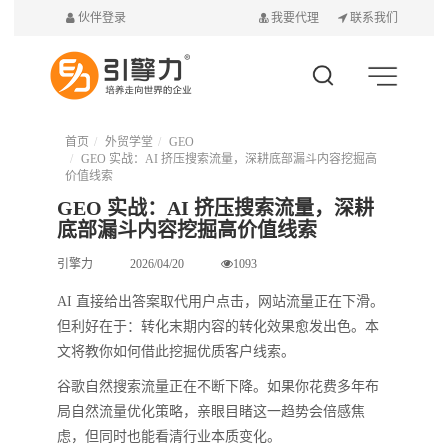
伙伴登录
我要代理
联系我们
首页
外贸学堂
GEO
GEO 实战：AI 挤压搜索流量，深耕底部漏斗内容挖掘高
价值线索
GEO 实战：AI 挤压搜索流量，深耕
底部漏斗内容挖掘高价值线索
引擎力
2026/04/20
1093
AI 直接给出答案取代用户点击，网站流量正在下滑。
但利好在于：转化末期内容的转化效果愈发出色。本
文将教你如何借此挖掘优质客户线索。
谷歌自然搜索流量正在不断下降。如果你花费多年布
局自然流量优化策略，亲眼目睹这一趋势会倍感焦
虑，但同时也能看清行业本质变化。