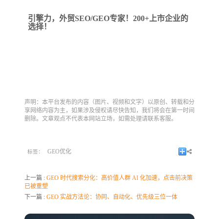
引擎力，外贸SEO/GEO专家！200+上市企业的
选择！
声明：本平台发布的内容（图片、视频和文字）以原创、转载和分
享网络内容为主，如果涉及侵权请尽快告知，我们将会在第一时间
删除。文章观点不代表本网站立场，如需处理请联系客服。
GEO优化
标签：
上一篇 :
GEO 时代搜索分化：高价值人群 AI 化加速，点击前决策
已被重塑
下一篇 :
GEO 实战方法论：协同、自动化、优先级三位一体