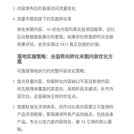
内容发布后的直接访问流量变化
流量平稳前提下的页面转化率
转化末期内容、AI 优化内容的真实投资回报率，远比
后台数据面板展示的更高。如果你仅依靠即时点击做
效果评估，会完全错过 SEO 真正创造的价值。
落地实操策略：全面转向转化末期内容优化方
案
可直接落地执行的完整内容优化策略：
盘点存量内容，挖掘转化内容缺口不盲目新增内容，
优先梳理未覆盖的高意向、采购阶段关键词，补齐内
容空白，这是最快见效的优化点。
搭建标准化评测体系，创作对比类内容建立可复用的
产品评测框架，客观阐述所有产品优缺点，包括自身
产品。专业公信力是内容排名、被 AI 引用的核心基
础。