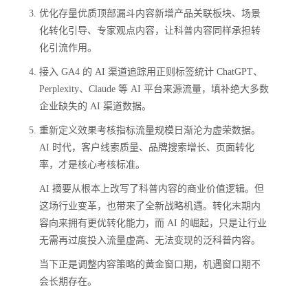
优化存量优质顶部漏斗内容新增产品关联板块、场景
化转化引导、专家观点内容，让科普内容同样承担转
化引流作用。
接入 GA4 的 AI 渠道追踪用正则标签统计 ChatGPT、
Perplexity、Claude 等 AI 平台来源流量，填补绝大多数
企业缺失的 AI 渠道数据。
重新定义效果考核指标流量规模日渐沦为虚荣数据。
AI 时代，客户线索质量、品牌搜索增长、页面转化
率，才是核心考核标准。
AI 摘要从根本上改写了科普内容的商业价值逻辑。但
这场行业变革，也带来了全新战略机遇。转化末期内
容向来拥有更优转化能力，而 AI 的崛起，只是让行业
无需再过度投入流量虚高、无法变现的泛科普内容。
当下正是调整内容策略的黄金窗口期，机遇窗口期不
会长期存在。