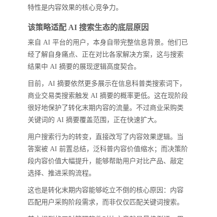
特性是内容效果的核心竞争力。
该策略适配 AI 搜索生态的底层原因
来自 AI 平台的用户，本身自带完整信息背景。他们已
经了解自身痛点、正在对比各家解决方案，这与搜索
结果中 AI 摘要的展现逻辑高度契合。
目前，AI 摘要依然更多展示在信息科普类搜索词下，
商业交易类搜索触发 AI 摘要的概率更低。这在现阶段
很好地保护了转化末期内容的流量。不过商业采购类
关键词的 AI 摘要覆盖范围，正在快速扩大。
用户搜索行为的转变，直接改写了内容效果逻辑。当
答案被 AI 前置总结，泛科普内容价值缩水；而决策阶
段内容价值大幅提升，能够帮助用户对比产品、敲定
选择、推进采购流程。
这也是转化末期内容能够屹立不倒的核心原因：内容
匹配用户采购阶段需求，而非仅仅匹配关键词搜索。