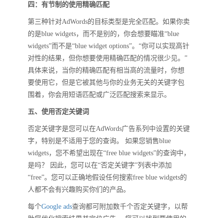
四：有节制的使用精确匹配
第三种针对AdWords的目标类型是完全匹配。如果你卖
的是blue widgets，而不是别的，你会想要瞄准“blue
widgets”而不是“blue widget options”。“你可以实现高针
对性的结果，但你想要使用精确匹配的情况很少见。”
具体来说，当你的精确匹配有相当高的流量时，你想
要使用它，但是它被其他与你的业务无关的关键字包
围着，你会用短语匹配或广泛匹配搜索来显示。
五、使用否定关键词
否定关键字是您可以在AdWords广告系列中设置的关键
字，特别是不适用于您的查询。 如果您销售blue
widgets，您不希望出现在“free blue widgets”的查询中，
是吗？ 因此，您可以在“否定关键字”列表中添加
“free”。您可以正确地假设任何搜索free blue widgets的
人都不会有兴趣购买你们的产品。
每个
Google ads
查询都可附加数千个否定关键字，以帮