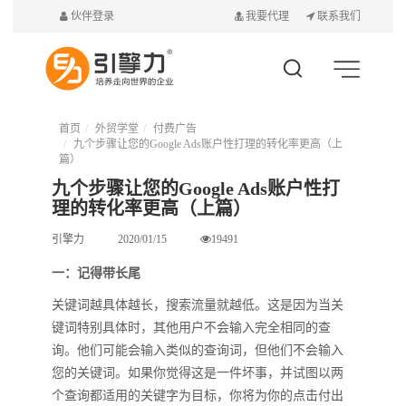
伙伴登录
我要代理
联系我们
首页
外贸学堂
付费广告
九个步骤让您的Google Ads账户性打理的转化率更高（上
篇）
九个步骤让您的Google Ads账户性打
理的转化率更高（上篇）
引擎力
2020/01/15
19491
一：记得带长尾
关键词越具体越长，搜索流量就越低。这是因为当关
键词特别具体时，其他用户不会输入完全相同的查
询。他们可能会输入类似的查询词，但他们不会输入
您的关键词。如果你觉得这是一件坏事，并试图以两
个查询都适用的关键字为目标，你将为你的点击付出