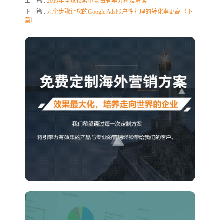
上一篇 :
2019年全球搜索市场占有率分析及解读
下一篇 :
九个步骤让您的Google Ads账户性打理的转化率更高（下
篇）