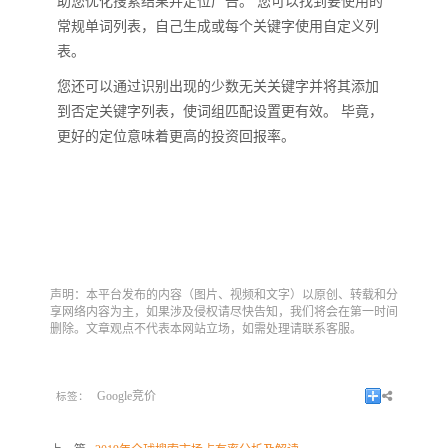
助您优化搜索结果并定位广告。 您可以找到要使用的
常规单词列表，自己生成或每个关键字使用自定义列
表。
您还可以通过识别出现的少数无关关键字并将其添加
到否定关键字列表，使词组匹配设置更有效。 毕竟，
更好的定位意味着更高的投资回报率。
声明：本平台发布的内容（图片、视频和文字）以原创、转载和分
享网络内容为主，如果涉及侵权请尽快告知，我们将会在第一时间
删除。文章观点不代表本网站立场，如需处理请联系客服。
Google竞价
标签：