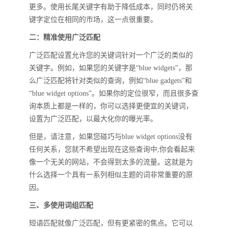
更多。使用长尾关键字有助于降低成本，同时仍将关
键字定位在相同的市场，这一点很重要。
二：精准使用广泛匹配
广泛匹配设置允许您的关键词针对一个广泛的类似的
关键字。例如，如果您的关键字是“blue widgets”，那
么广泛匹配将针对类似的查询，例如“blue gadgets”和
“blue widget options”。如果你的定位很窄，而且很多查
询本质上都是一样的，你可以选择更便宜的关键词，
设置为广泛匹配，以最大化你的曝光率。
但是，请注意，如果您碰巧与blue widget options没有
任何关系，您就不希望出现在这些查询中;你会看起来
像一个无关的网站，不会得到太多的流量。这就是为
什么选择一个具有一系列相似主题的词非常重要的原
因。
三、多使用词组匹配
短语匹配就像广泛匹配，但有更紧密的焦点。它可以